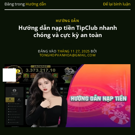
Đăng trong
Hướng dẫn
Để lại bình luận
HƯỚNG DẪN
Hướng dẫn nạp tiền TipClub nhanh
chóng và cực kỳ an toàn
ĐĂNG VÀO
THÁNG 11 27, 2025
BỞI
TONGHOPVANHOA@GMAIL.COM
27
Th11