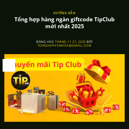
HƯỚNG DẪN
Tổng hợp hàng ngàn giftcode TipClub
mới nhất 2025
ĐĂNG VÀO
THÁNG 11 27, 2025
BỞI
TONGHOPVANHOA@GMAIL.COM
27
Th11