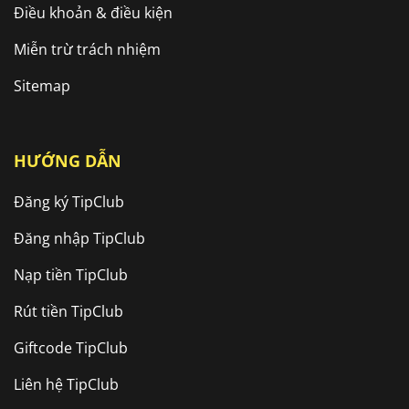
Điều khoản & điều kiện
Miễn trừ trách nhiệm
Sitemap
HƯỚNG DẪN
Đăng ký TipClub
Đăng nhập TipClub
Nạp tiền TipClub
Rút tiền TipClub
Giftcode TipClub
Liên hệ TipClub