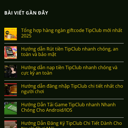
BÀI VIẾT GẦN ĐÂY
Tổng hợp hàng ngàn giftcode TipClub mới nhất
2025
Không
có
Hướng dẫn Rút tiền TipClub nhanh chóng, an
bình
luận
toàn và bảo mật
ở
Tổng
Không
hợp
có
Hướng dẫn nạp tiền TipClub nhanh chóng và
hàng
bình
ngàn
luận
cực kỳ an toàn
giftcode
ở
TipClub
Hướng
Không
mới
dẫn
có
Hướng dẫn đăng nhập TipClub chi tiết nhất cho
nhất
Rút
bình
2025
tiền
luận
người chơi
TipClub
ở
nhanh
Hướng
Không
chóng,
dẫn
có
Hướng Dẫn Tải Game TipClub nhanh Nhanh
an
nạp
bình
toàn
tiền
luận
Chóng Cho Android/IOS
và
TipClub
ở
bảo
nhanh
Hướng
Không
mật
chóng
dẫn
có
Hướng Dẫn Đăng Ký TipClub Chi Tiết Dành Cho
và
đăng
bình
cực
nhập
luận