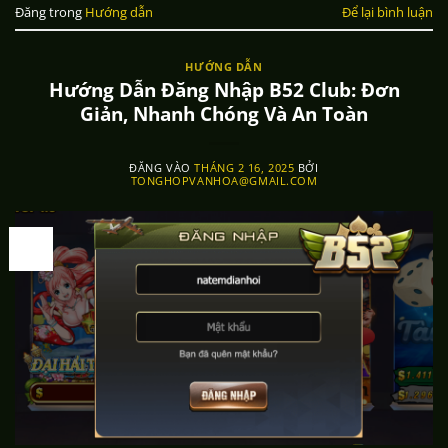
Đăng trong
Hướng dẫn
Để lại bình luận
HƯỚNG DẪN
Hướng Dẫn Đăng Nhập B52 Club: Đơn
Giản, Nhanh Chóng Và An Toàn
ĐĂNG VÀO
THÁNG 2 16, 2025
BỞI
TONGHOPVANHOA@GMAIL.COM
16
Th2