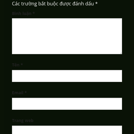
Các trường bắt buộc được đánh dấu
*
Bình luận
*
Tên
*
Email
*
Trang web