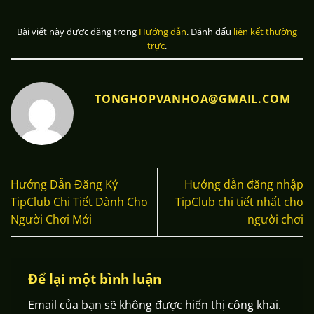
Bài viết này được đăng trong
Hướng dẫn
. Đánh dấu
liên kết thường
trực
.
TONGHOPVANHOA@GMAIL.COM
Hướng Dẫn Đăng Ký
Hướng dẫn đăng nhập
TipClub Chi Tiết Dành Cho
TipClub chi tiết nhất cho
Người Chơi Mới
người chơi
Để lại một bình luận
Email của bạn sẽ không được hiển thị công khai.