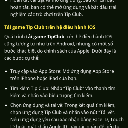
hoàn tất, bạn có thể mở ứng dụng và bắt đầu trải
nghiệm các trò chơi trên Tip Club.
Tải game Tip Club trên hệ điều hành IOS
Quá trình
tải game TipClub
trên hệ điều hành IOS
cũng tương tự như trên Android, nhưng có một số
bước khác biệt do chính sách của Apple. Dưới đây là
các bước cụ thể:
Truy cập vào App Store: Mở ứng dụng App Store
trên iPhone hoặc iPad của bạn.
Tìm kiếm Tip Club: Nhập “Tip Club” vào thanh tìm
kiếm và nhấn vào biểu tượng tìm kiếm.
Chọn ứng dụng và tải về: Trong kết quả tìm kiếm,
chọn ứng dụng Tip Club và nhấn vào nút “Tải về”.
Nếu ứng dụng yêu cầu xác nhận bằng Face ID, Touch
ID hoặc mật khẩu Apple ID, hãy xác nhận để tiếp tục