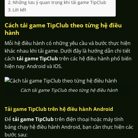
Những lưu ý quan trọng khi tải game TipClub
Lời kết
Cách tải game TipClub theo từng hệ điều
hành
Mỗi hệ điều hành có những yêu cầu và bước thực hiện
khác nhau khi tải game. Dưới đây là hướng dẫn chi tiết
cách
tải game TipClub
trên các hệ điều hành phổ biến
hiện nay: Android và IOS.
Cách tải game TipClub theo từng hệ điều hành
Tải game TipClub trên hệ điều hành Android
Để
tải game TipClub
trên điện thoại hoặc máy tính
bảng chạy hệ điều hành Android, bạn cần thực hiện các
bước sau: