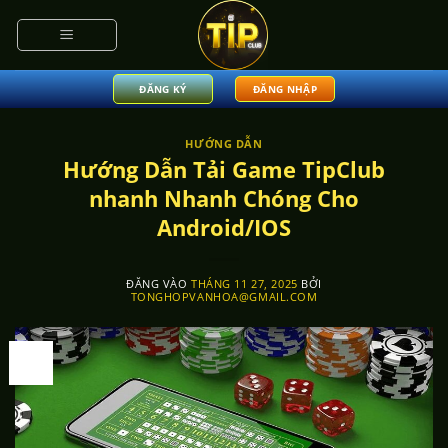
Bỏ
qua
nội
dung
ĐĂNG KÝ
ĐĂNG NHẬP
HƯỚNG DẪN
Hướng Dẫn Tải Game TipClub
nhanh Nhanh Chóng Cho
Android/IOS
ĐĂNG VÀO
THÁNG 11 27, 2025
BỞI
TONGHOPVANHOA@GMAIL.COM
27
Th11