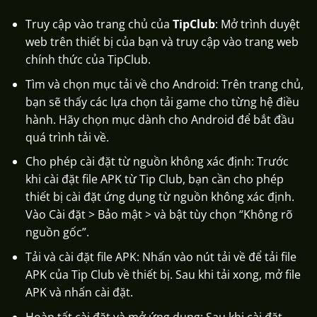
Truy cập vào trang chủ của
TipClub
: Mở trình duyệt
web trên thiết bị của bạn và truy cập vào trang web
chính thức của TipClub.
Tìm và chọn mục tải về cho Android: Trên trang chủ,
bạn sẽ thấy các lựa chọn tải game cho từng hệ điều
hành. Hãy chọn mục dành cho Android để bắt đầu
quá trình tải về.
Cho phép cài đặt từ nguồn không xác định: Trước
khi cài đặt file APK từ Tip Club, bạn cần cho phép
thiết bị cài đặt ứng dụng từ nguồn không xác định.
Vào Cài đặt > Bảo mật > và bật tùy chọn “Không rõ
nguồn gốc”.
Tải và cài đặt file APK: Nhấn vào nút tải về để tải file
APK của Tip Club về thiết bị. Sau khi tải xong, mở file
APK và nhấn cài đặt.
Hoàn tất cài đặt và mở ứng dụng: Sau khi cài đặt