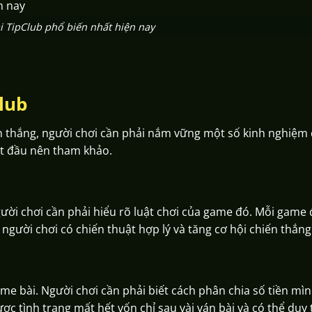
 TipClub phổ biến nhất hiện nay
lub
ến thắng, người chơi cần phải nắm vững một số kinh nghiệm
ắt đầu nên tham khảo.
ười chơi cần phải hiểu rõ luật chơi của game đó. Mỗi game
 người chơi có chiến thuật hợp lý và tăng cơ hội chiến thắng
me bài. Người chơi cần phải biết cách phân chia số tiền mìn
ợc tình trạng mất hết vốn chỉ sau vài ván bài và có thể duy 