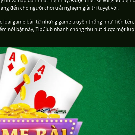
tín và hấp dẫn nhất hiện nay. Được thiết kế với giao diện 
ng đến cho người chơi trải nghiệm giải trí tuyệt vời.
ác loại game bài, từ những game truyền thống như Tiến Lên
iểm nổi bật này, TipClub nhanh chóng thu hút được một lượ