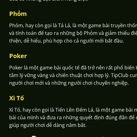
Phỏm
Phỏm, hay còn gọi là Tá Lả, là một game bài truyền thố
và tính toán để tạo ra những bộ Phỏm và giảm thiểu điể
thiện, dễ hiểu, phù hợp cho cả người mới bắt đầu.
Poker
Poker là một game bài quốc tế đã trở nên rất phổ biến
tâm lý vững vàng và chiến thuật chơi hợp lý. TipClub 
người chơi mới và những người chơi chuyên nghiệp.
Xì Tố
Xì Tố, hay còn gọi là Tiến Lên Đếm Lá, là một game bài 
bài của mình và đưa ra những quyết định đúng đắn để chi
giúp người chơi dễ dàng nắm bắt.