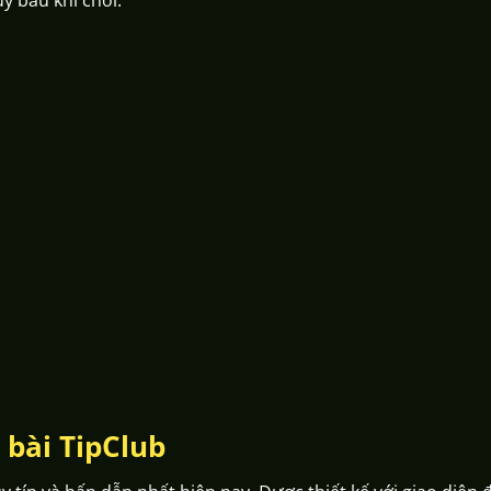
ý báu khi chơi.
 bài TipClub