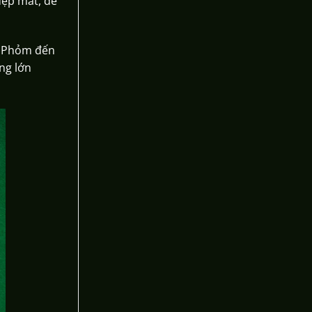
đẹp mắt, dễ
hiểu
, Phỏm đến
ng lớn