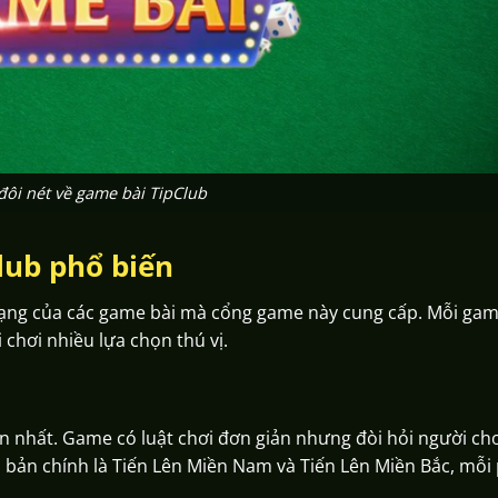
 đôi nét về game bài TipClub
ub phổ biến
dạng của các game bài mà cổng game này cung cấp. Mỗi ga
chơi nhiều lựa chọn thú vị.
n nhất. Game có luật chơi đơn giản nhưng đòi hỏi người chơ
ên bản chính là Tiến Lên Miền Nam và Tiến Lên Miền Bắc, mỗi