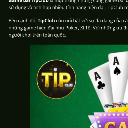
Game bài TipClub
là một trong những cổng game bài uy 
sử dụng và tích hợp nhiều tính năng hiện đại, TipClub ma
Bên cạnh đó,
TipClub
còn nổi bật với sự đa dạng của c
những game hiện đại như Poker, Xì Tố. Với những ưu đ
người chơi trên toàn quốc.