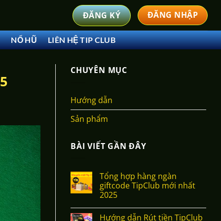
ĐĂNG NHẬP
ĐĂNG KÝ
U
NỔ HŨ
LIÊN HỆ TIP CLUB
CHUYÊN MỤC
25
Hướng dẫn
Sản phẩm
BÀI VIẾT GẦN ĐÂY
Tổng hợp hàng ngàn
giftcode TipClub mới nhất
2025
Không
có
Hướng dẫn Rút tiền TipClub
bình