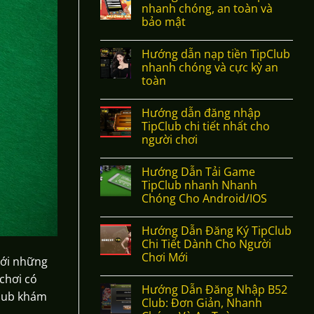
luận
nhanh chóng, an toàn và
ở
bảo mật
Tổng
hợp
Không
hàng
có
ngàn
Hướng dẫn nạp tiền TipClub
bình
giftcode
luận
nhanh chóng và cực kỳ an
TipClub
ở
toàn
mới
Hướng
nhất
dẫn
Không
2025
Rút
có
tiền
Hướng dẫn đăng nhập
bình
TipClub
luận
TipClub chi tiết nhất cho
nhanh
ở
người chơi
chóng,
Hướng
an
dẫn
Không
toàn
nạp
có
và
tiền
Hướng Dẫn Tải Game
bình
bảo
TipClub
luận
TipClub nhanh Nhanh
mật
nhanh
ở
Chóng Cho Android/IOS
chóng
Hướng
và
dẫn
Không
cực
đăng
có
kỳ
nhập
Hướng Dẫn Đăng Ký TipClub
bình
an
TipClub
luận
Chi Tiết Dành Cho Người
toàn
chi
ở
Chơi Mới
tiết
với những
Hướng
nhất
Dẫn
Không
cho
chơi có
Tải
có
người
Game
Hướng Dẫn Đăng Nhập B52
bình
chơi
.club khám
TipClub
luận
Club: Đơn Giản, Nhanh
nhanh
ở