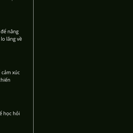
 để nâng
lo lắng về
ể cảm xúc
chiến
ể học hỏi