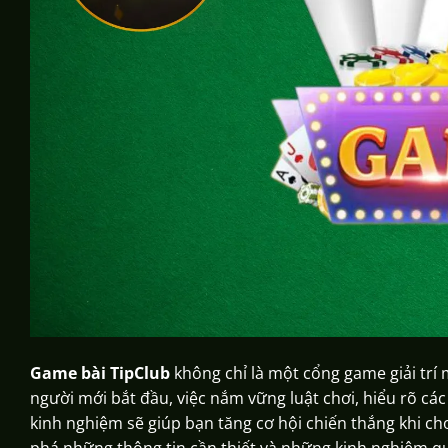
Game bài TipClub
không chỉ là một cổng game giải trí 
người mới bắt đầu, việc nắm vững luật chơi, hiểu rõ cá
kinh nghiệm sẽ giúp bạn tăng cơ hội chiến thắng khi chơ