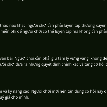
thao nào khác, người chơi cần phải luyện tập thường xuyên
miễn phí để người chơi có thể luyện tập mà không cần phải 
 ván bài. Người chơi cần phải giữ tâm lý vững vàng, không đ
người chơi đưa ra những quyết định chính xác và tăng cơ hội 
ệm và kỹ năng cao. Người chơi mới nên tận dụng cơ hội này đ
uý giá cho mình.