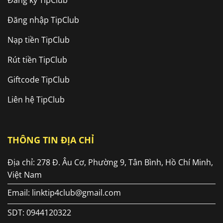
Đăng nhập TipClub
Nạp tiền TipClub
Rút tiền TipClub
Giftcode TipClub
Liên hệ TipClub
THÔNG TIN ĐỊA CHỈ
Địa chỉ: 278 Đ. Âu Cơ, Phường 9, Tân Bình, Hồ Chí Minh,
Việt Nam
Email:
linktip4club@gmail.com
SDT: 0944120322