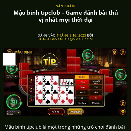
SẢN PHẨM
Mậu binh tipclub – Game đánh bài thú
vị nhất mọi thời đại
ĐĂNG VÀO
THÁNG 2 16, 2025
BỞI
TONGHOPVANHOA@GMAIL.COM
16
Th2
Mậu binh tipclub là một trong những trò chơi đánh bài