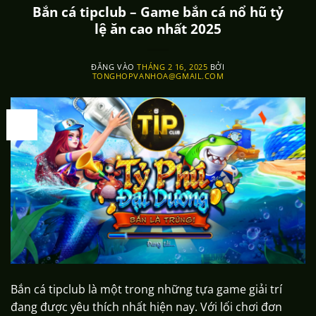
Bắn cá tipclub – Game bắn cá nổ hũ tỷ
lệ ăn cao nhất 2025
ĐĂNG VÀO
THÁNG 2 16, 2025
BỞI
TONGHOPVANHOA@GMAIL.COM
16
Th2
Bắn cá tipclub là một trong những tựa game giải trí
đang được yêu thích nhất hiện nay. Với lối chơi đơn