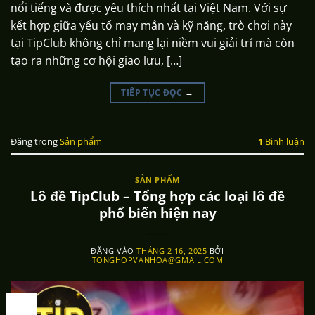
nổi tiếng và được yêu thích nhất tại Việt Nam. Với sự
kết hợp giữa yếu tố may mắn và kỹ năng, trò chơi này
tại TipClub không chỉ mang lại niềm vui giải trí mà còn
tạo ra những cơ hội giao lưu, […]
TIẾP TỤC ĐỌC
→
Đăng trong
Sản phẩm
1
Bình luận
SẢN PHẨM
Lô đề TipClub – Tổng hợp các loại lô đề
phổ biến hiện nay
ĐĂNG VÀO
THÁNG 2 16, 2025
BỞI
TONGHOPVANHOA@GMAIL.COM
16
Th2