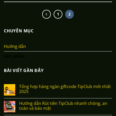
1
2
CHUYÊN MỤC
Hướng dẫn
Sản phẩm
BÀI VIẾT GẦN ĐÂY
Tổng hợp hàng ngàn giftcode TipClub mới nhất
2025
Không
có
Hướng dẫn Rút tiền TipClub nhanh chóng, an
bình
luận
toàn và bảo mật
ở
Tổng
Không