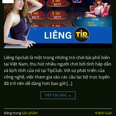
Liêng tipclub là một trong những trò chơi bài phổ biến
tại Việt Nam, thu hút nhiều người chơi bởi tính hấp dẫn
và kịch tính của nó tại TipClub. Với sự phát triển của
công nghệ, việc tham gia vào các câu lạc bộ trực tuyến
đã trở nên dễ dàng hơn bao giờ […]
TIẾP TỤC ĐỌC
→
Đăng trong
Sản phẩm
1
Bình luận