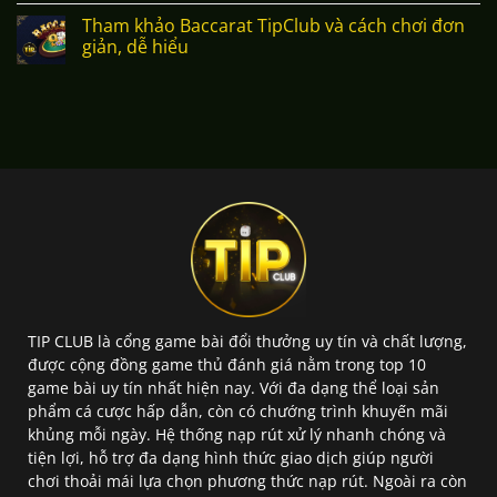
Mới
Đơn
hũ
có
Tham khảo Baccarat TipClub và cách chơi đơn
Giản,
TipClub
bình
Nhanh
và
luận
giản, dễ hiểu
Chóng
những
ở
Và
loại
Poker
Không
An
hình
tipclub
có
Toàn
chơi
và
bình
đặc
một
luận
biệt
số
ở
phổ
thông
Tham
biến
tin
khảo
chung
Baccarat
về
TipClub
game
và
bài
cách
HOT
chơi
đơn
giản,
dễ
hiểu
TIP CLUB là cổng game bài đổi thưởng uy tín và chất lượng,
được cộng đồng game thủ đánh giá nằm trong top 10
game bài uy tín nhất hiện nay. Với đa dạng thể loại sản
phẩm cá cược hấp dẫn, còn có chướng trình khuyến mãi
khủng mỗi ngày. Hệ thống nạp rút xử lý nhanh chóng và
tiện lợi, hỗ trợ đa dạng hình thức giao dịch giúp người
chơi thoải mái lựa chọn phương thức nạp rút. Ngoài ra còn